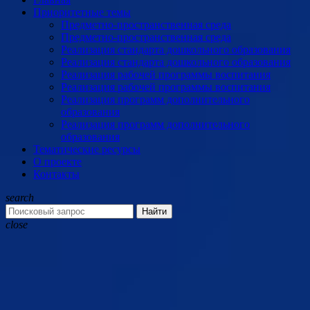
Приоритетные темы
Предметно-пространственная среда
Предметно-пространственная среда
Реализация стандарта дошкольного образования
Реализация стандарта дошкольного образования
Реализация рабочей программы воспитания
Реализация рабочей программы воспитания
Реализация программ дополнительного
образования
Реализация программ дополнительного
образования
Тематические ресурсы
О проекте
Контакты
search
Найти
close