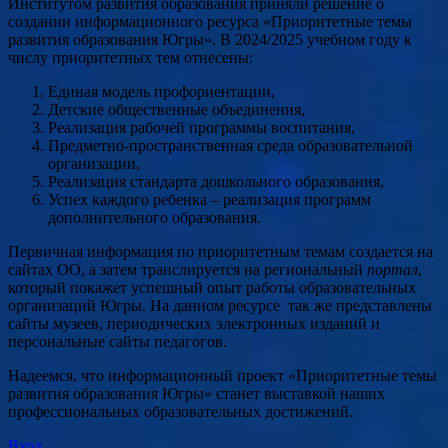
Институтом развития образования приняли решение о
создании информационного ресурса «Приоритетные темы
развития образования Югры». В 2024/2025 учебном году к
числу приоритетных тем отнесены:
Единая модель профориентации,
Детские общественные объединения,
Реализация рабочей программы воспитания,
Предметно-пространственная среда образовательной
организации,
Реализация стандарта дошкольного образования,
Успех каждого ребенка – реализация программ
дополнительного образования.
Первичная информация по приоритетным темам создается на
сайтах ОО, а затем транслируется на региональный
портал
,
который покажет успешный опыт работы образовательных
организаций Югры. На данном ресурсе так же представлены
сайты музеев, периодических электронных изданий и
персональные сайты педагогов.
Надеемся, что информационный проект «Приоритетные темы
развития образования Югры» станет выставкой наших
профессиональных образовательных достижений.
Вход