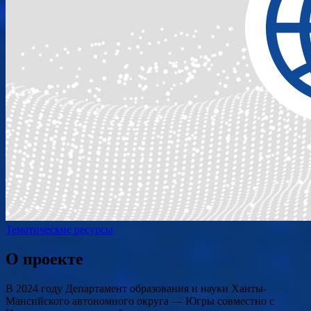
Тематические ресурсы
О проекте
В 2024 году Департамент образования и науки Ханты-
Мансийского автономного округа — Югры совместно с