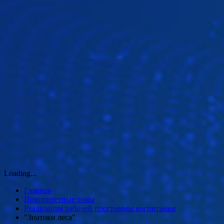
Loading...
Главная
Приоритетные темы
Реализация рабочей программы воспитания
"Знатоки леса"