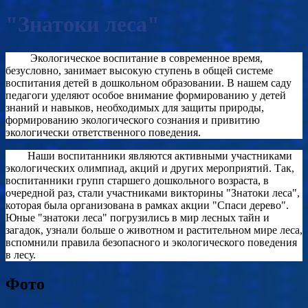
"Знатоки леса"
Экологическое воспитание в современное время,
безусловно, занимает высокую ступень в общей системе
воспитания детей в дошкольном образовании. В нашем саду
педагоги уделяют особое внимание формированию у детей
знаний и навыков, необходимых для защиты природы,
формированию экологического сознания и привитию
экологически ответственного поведения.
Наши воспитанники являются активными участниками
экологических олимпиад, акций и других мероприятий. Так,
воспитанники групп старшего дошкольного возраста, в
очередной раз, стали участниками викторины "Знатоки леса",
которая была организована в рамках акции "Спаси дерево".
Юные "знатоки леса" погрузились в мир лесных тайн и
загадок, узнали больше о животном и растительном мире леса,
вспомнили правила безопасного и экологического поведения
в лесу.
Фото