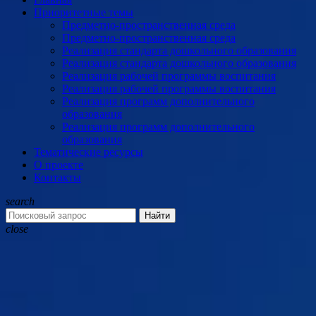
Приоритетные темы
Предметно-пространственная среда
Предметно-пространственная среда
Реализация стандарта дошкольного образования
Реализация стандарта дошкольного образования
Реализация рабочей программы воспитания
Реализация рабочей программы воспитания
Реализация программ дополнительного
образования
Реализация программ дополнительного
образования
Тематические ресурсы
О проекте
Контакты
search
Найти
close