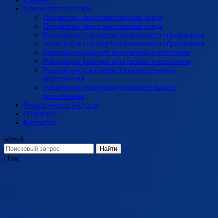
Приоритетные темы
Предметно-пространственная среда
Предметно-пространственная среда
Реализация стандарта дошкольного образования
Реализация стандарта дошкольного образования
Реализация рабочей программы воспитания
Реализация рабочей программы воспитания
Реализация программ дополнительного
образования
Реализация программ дополнительного
образования
Тематические ресурсы
О проекте
Контакты
search
Найти
close