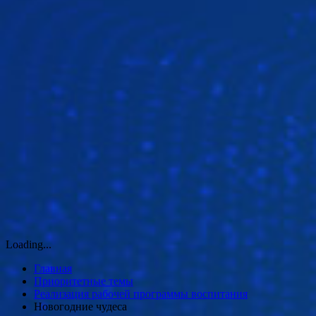
Loading...
Главная
Приоритетные темы
Реализация рабочей программы воспитания
Новогодние чудеса