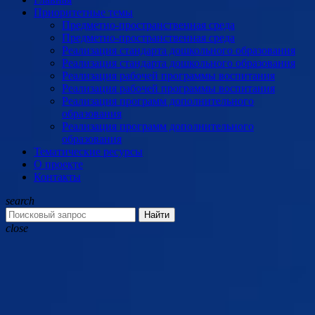
Приоритетные темы
Предметно-пространственная среда
Предметно-пространственная среда
Реализация стандарта дошкольного образования
Реализация стандарта дошкольного образования
Реализация рабочей программы воспитания
Реализация рабочей программы воспитания
Реализация программ дополнительного
образования
Реализация программ дополнительного
образования
Тематические ресурсы
О проекте
Контакты
search
Найти
close