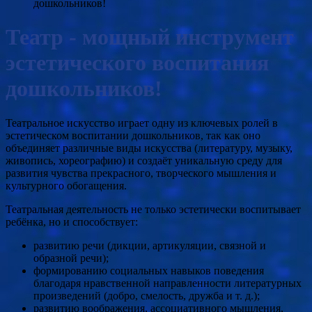
дошкольников!
Театр - мощный инструмент
эстетического воспитания
дошкольников!
Театральное искусство играет одну из ключевых ролей в
эстетическом воспитании дошкольников, так как оно
объединяет различные виды искусства (литературу, музыку,
живопись, хореографию) и создаёт уникальную среду для
развития чувства прекрасного, творческого мышления и
культурного обогащения.
Театральная деятельность не только эстетически воспитывает
ребёнка, но и способствует:
развитию речи (дикции, артикуляции, связной и
образной речи);
формированию социальных навыков поведения
благодаря нравственной направленности литературных
произведений (добро, смелость, дружба и т. д.);
развитию воображения, ассоциативного мышления,