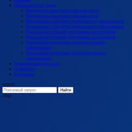
Приоритетные темы
Предметно-пространственная среда
Предметно-пространственная среда
Реализация стандарта дошкольного образования
Реализация стандарта дошкольного образования
Реализация рабочей программы воспитания
Реализация рабочей программы воспитания
Реализация программ дополнительного
образования
Реализация программ дополнительного
образования
Тематические ресурсы
О проекте
Контакты
search
Найти
close