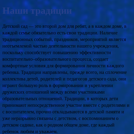
Наши традиции
Детский сад — это второй дом для ребят, а в каждом доме, в
каждой семье обязательно есть свои традиции. Наличие
традиционных событий, праздников, мероприятий является
неотъемлемой частью деятельности
нашего
учреждения,
поскольку способствует повышению эффективности
воспитательно–образовательного процесса, создает
комфортные условия для формирования личности каждого
ребенка. Традиции направлены, прежде всего, на сплочение
коллектива детей, родителей и педагогов
детского сада
, они
играют большую роль в формировании и укреплении
дружеских отношений между всеми участниками
образовательных отношений. Традиции, в которых дети
принимают непосредственное участие вместе с родителями и
с воспитателем, прочно откладываются в детской памяти и
уже неразрывно связаны с детством, с воспоминанием о
детском садике, как о родном общем доме, где каждый
ребенок любим и уважаем.