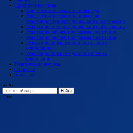
Приоритетные темы
Предметно-пространственная среда
Предметно-пространственная среда
Реализация стандарта дошкольного образования
Реализация стандарта дошкольного образования
Реализация рабочей программы воспитания
Реализация рабочей программы воспитания
Реализация программ дополнительного
образования
Реализация программ дополнительного
образования
Тематические ресурсы
О проекте
Контакты
search
Найти
close