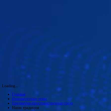
Loading...
Главная
Приоритетные темы
Предметно-пространственная среда
Наши традиции